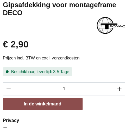
Gipsafdekking voor montageframe
DECO
€ 2,90
Prijzen incl. BTW en excl. verzendkosten
Beschikbaar, levertijd: 3-5 Tage
Producthoeveelheid: Voer de gewenste hoevee
In de winkelmand
Privacy