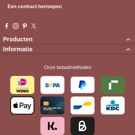
Een contract herroepen
Visit us on Facebook – opens in a new browser tab (external l
Check us out on Instagram – opens in a new browser tab (e
Get inspired on Pinterest – opens in a new browser tab
Follow us on X – opens in a new browser tab (exte
Producten
Informatie
Onze betaalmethoden