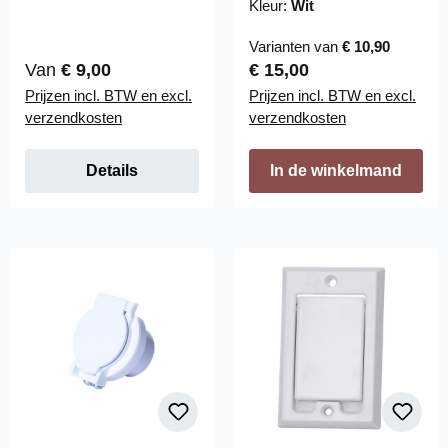
Kleur:
Wit
Varianten van
€ 10,90
Normale prijs:
Normale prijs:
Van
€ 9,00
€ 15,00
Prijzen incl. BTW en excl.
Prijzen incl. BTW en excl.
verzendkosten
verzendkosten
Details
In de winkelmand