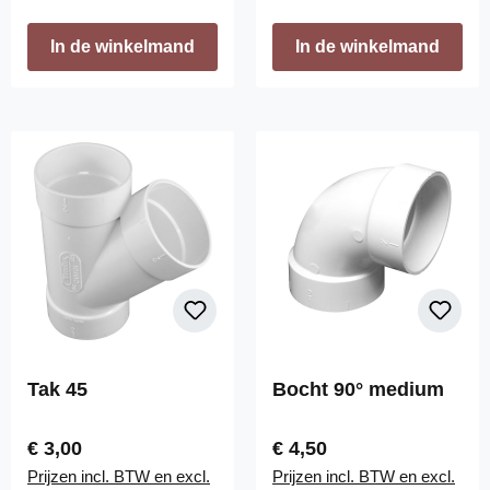
In de winkelmand
In de winkelmand
Tak 45
Bocht 90° medium
Normale prijs:
Normale prijs:
€ 3,00
€ 4,50
Prijzen incl. BTW en excl.
Prijzen incl. BTW en excl.