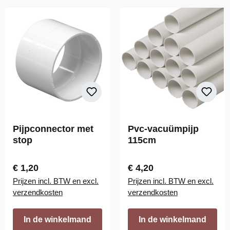
Pijpconnector met
Pvc-vacuümpijp
stop
115cm
Normale prijs:
Normale prijs:
€ 1,20
€ 4,20
Prijzen incl. BTW en excl.
Prijzen incl. BTW en excl.
verzendkosten
verzendkosten
In de winkelmand
In de winkelmand