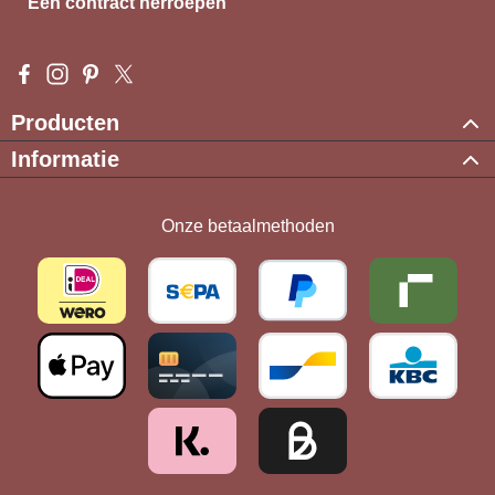
Een contract herroepen
Visit us on Facebook – opens in a new browser tab (external l
Check us out on Instagram – opens in a new browser tab (e
Get inspired on Pinterest – opens in a new browser tab
Follow us on X – opens in a new browser tab (exte
Producten
Informatie
Onze betaalmethoden