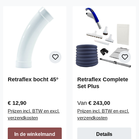
Retraflex bocht 45°
Retraflex Complete
Set Plus
Normale prijs:
Normale prijs:
€ 12,90
Van
€ 243,00
Prijzen incl. BTW en excl.
Prijzen incl. BTW en excl.
verzendkosten
verzendkosten
In de winkelmand
Details