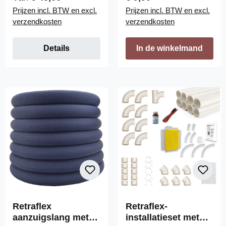
Prijzen incl. BTW en excl.
Prijzen incl. BTW en excl.
verzendkosten
verzendkosten
Details
In de winkelmand
Retraflex
Retraflex-
aanzuigslang met
installatieset met