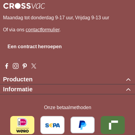
Maandag tot donderdag 9-17 uur, Vrijdag 9-13 uur
Of via ons
contactformulier
.
Een contract herroepen
Visit us on Facebook – opens in a new browser tab (external l
Check us out on Instagram – opens in a new browser tab (e
Get inspired on Pinterest – opens in a new browser tab
Follow us on X – opens in a new browser tab (exte
Producten
Informatie
Onze betaalmethoden