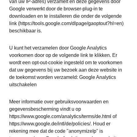
van uw IP-adres) verzamelt en deze gegevens door
Google verwerkt door de browser-plug-in te
downloaden en te installeren die onder de volgende
link (https://tools.google.com/dlpage/gaoptout?hl=en)
beschikbaar is.
U kunt het verzamelen door Google Analytics
voorkomen door op de volgende link te klikken. Er
wordt een opt-out-cookie ingesteld om te voorkomen
dat uw gegevens bij uw bezoek aan deze website in
de toekomst worden verzameld: Google Analytics
uitschakelen
Meer informatie over gebruiksvoorwaarden en
gegevensbescherming vindt u op
https://www.google.com/analytics/terms/de.html of
https://www.google.de/intl/de/policies/. Houd er
rekening mee dat de code "anonymizeIp" is