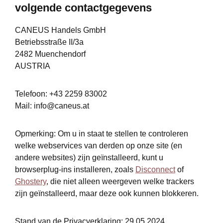
volgende contactgegevens
CANEUS Handels GmbH
Betriebsstraße II/3a
2482 Muenchendorf
AUSTRIA
Telefoon: +43 2259 83002
Mail:
info@caneus.at
Opmerking: Om u in staat te stellen te controleren
welke webservices van derden op onze site (en
andere websites) zijn geïnstalleerd, kunt u
browserplug-ins installeren, zoals
Disconnect
of
Ghostery
, die niet alleen weergeven welke trackers
zijn geïnstalleerd, maar deze ook kunnen blokkeren.
Stand van de Privacverklaring: 29.05.2024