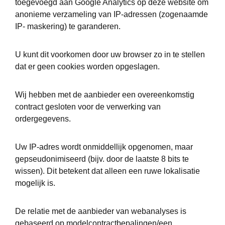
toegevoegd aan Google Analytics op deze website om
anonieme verzameling van IP-adressen (zogenaamde
IP- maskering) te garanderen.
U kunt dit voorkomen door uw browser zo in te stellen
dat er geen cookies worden opgeslagen.
Wij hebben met de aanbieder een overeenkomstig
contract gesloten voor de verwerking van
ordergegevens.
Uw IP-adres wordt onmiddellijk opgenomen, maar
gepseudonimiseerd (bijv. door de laatste 8 bits te
wissen). Dit betekent dat alleen een ruwe lokalisatie
mogelijk is.
De relatie met de aanbieder van webanalyses is
gebaseerd op modelcontractbepalingen/een