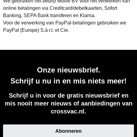
We gebruiken het bedrijf Mollie BV voor het verwerken van
online betalingen via Creditcard/debetkaarten, Sofort
Banking, SEPA Bank transferen en Klarna.
Voor de verwerking van PayPal-betalingen gebruiken we
PayPal (Europe) S.à r.l. et Cie.
Onze nieuwsbrief.
Schrijf u nu in en mis niets meer!
Schrijf u in voor de gratis nieuwsbrief en
mis nooit meer nieuws of aanbiedingen van
crossvac.nl.
Abonneren