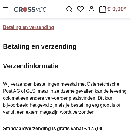
Ga naar de hoofdinhoud
€ 0,00*
Je hebt 0 items op je 
Betaling en verzending
Betaling en verzending
Verzendinformatie
Wij verzenden bestellingen meestal met Österreichische
Post AG of GLS, maar in zeldzame gevallen kan de levering
ook met een andere vervoerder plaatsvinden. Dit kan
bijvoorbeeld het geval zijn als je bestelling erg groot is of
vanuit een extern magazijn wordt verzonden.
Standaardverzending is gratis vanaf € 175,00