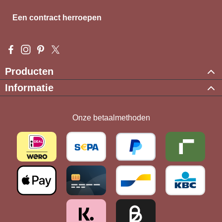
Een contract herroepen
Visit us on Facebook – opens in a new browser tab (external l
Check us out on Instagram – opens in a new browser tab (e
Get inspired on Pinterest – opens in a new browser tab
Follow us on X – opens in a new browser tab (exte
Producten
Informatie
Onze betaalmethoden