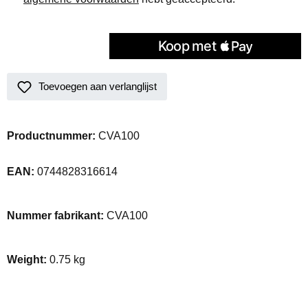
Toevoegen aan verlanglijst
Productnummer:
CVA100
EAN:
0744828316614
Nummer fabrikant:
CVA100
Weight:
0.75 kg