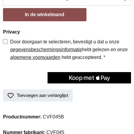
In de winkelmand
Privacy
Door doorgaan te selecteren, bevestigt u dat u onze
gegevensbeschermingsinformatie
hebt gelezen en onze
algemene voorwaarden
hebt geaccepteerd.
*
Toevoegen aan verlanglijst
Productnummer:
CVF045B
Nummer fabrikant:
CVF045