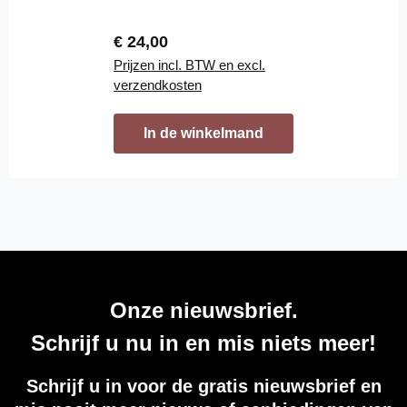
Normale prijs:
€ 24,00
Prijzen incl. BTW en excl.
verzendkosten
In de winkelmand
Onze nieuwsbrief.
Schrijf u nu in en mis niets meer!
Schrijf u in voor de gratis nieuwsbrief en