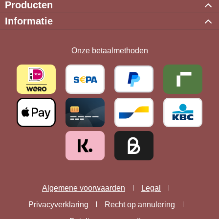
Producten
Informatie
Onze betaalmethoden
Algemene voorwaarden
Legal
Privacyverklaring
Recht op annulering